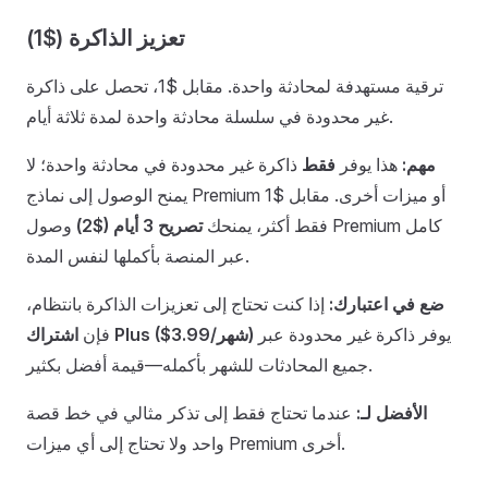
تعزيز الذاكرة ($1)
ترقية مستهدفة لمحادثة واحدة. مقابل $1، تحصل على ذاكرة
غير محدودة في سلسلة محادثة واحدة لمدة ثلاثة أيام.
مهم:
هذا يوفر
فقط
ذاكرة غير محدودة في محادثة واحدة؛ لا
يمنح الوصول إلى نماذج Premium أو ميزات أخرى. مقابل $1
فقط أكثر، يمنحك
تصريح 3 أيام ($2)
وصول Premium كامل
عبر المنصة بأكملها لنفس المدة.
ضع في اعتبارك:
إذا كنت تحتاج إلى تعزيزات الذاكرة بانتظام،
يوفر ذاكرة غير محدودة عبر
اشتراك Plus ($3.99/شهر)
فإن
جميع المحادثات للشهر بأكمله—قيمة أفضل بكثير.
الأفضل لـ:
عندما تحتاج فقط إلى تذكر مثالي في خط قصة
واحد ولا تحتاج إلى أي ميزات Premium أخرى.