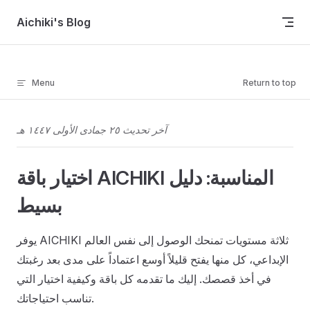
Skip to content
Aichiki's Blog
Menu
Return to top
آخر تحديث ٢٥ جمادى الأولى ١٤٤٧ هـ
اختيار باقة AICHIKI المناسبة: دليل
بسيط
يوفر AICHIKI ثلاثة مستويات تمنحك الوصول إلى نفس العالم
الإبداعي، كل منها يفتح قليلاً أوسع اعتماداً على مدى بعد رغبتك
في أخذ قصصك. إليك ما تقدمه كل باقة وكيفية اختيار التي
تناسب احتياجاتك.