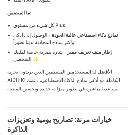
سنوياً: ~$150/سنة
ما المتضمن:
كل شيء من مستوى Plus
نماذج ذكاء اصطناعي عالية الجودة
- الوصول إلى أذكى
وأكثر نماذج المحادثة لدينا تطوراً
إطار ملف تعريف مميز
- شارة بصرية خاصة لملفك
الشخصي ✨
الأفضل لـ:
المستخدمين المنتظمين الذين يريدون تجربة
AICHIKI الكاملة مع أذكى نماذج الذكاء الاصطناعي. دعمك
يساعدنا مباشرة في تطوير ميزات جديدة وتحسين المنصة.
خيارات مرنة: تصاريح يومية وتعزيزات
الذاكرة