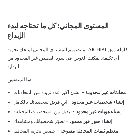
المستوى المجاني: كل ما تحتاجه لبدء
الإبداع
تم تصميم المستوى المجاني لمنحك تجربة AICHIKI كاملة دون
أي تكلفة. يمكنك الغوص في سرد القصص غير المحدود من
البداية.
ما المتضمن:
محادثات غير محدودة
- أنشئ أكبر عدد تريده من المحادثات
إنشاء شخصيات غير محدود
- ابنِ فريق شخصياتك بالكامل
إنشاء هويات غير محدود
- تبديل بين الشخصيات المختلفة
إنشاء صور غير محدود
- تصوّر شخصياتك ومشاهدك
معظم ثيمات المحادثة مفتوحة
- خصص تجربة المحادثة