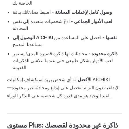
الخاصة بك
وصول كامل لإعدادات المحادثة
- اضبط محادثاتك بدقة
لعب الأدوار الجماعي
- ادعُ شخصيات متعددة إلى نفس
المحادثة
الوصول إلى AICHIKI نفسها
- احصل على المساعدة من
مساعدنا المدمج
ذاكرة محدودة
- محادثاتك لها ذاكرة قصيرة المدى؛ يستمر
لعب الأدوار بشكل طبيعي حتى عندما تتلاشى الذكريات
القديمة
الأفضل لـ:
أي شخص يريد استكشاف إمكانيات AICHIKI
الإبداعية دون التزام. تحصل على إبداع ومحادثة غير محدودة—
القيد الوحيد هو مدى قدرة كل شخصية على التذكر للوراء.
مستوى Plus: ذاكرة غير محدودة لقصصك