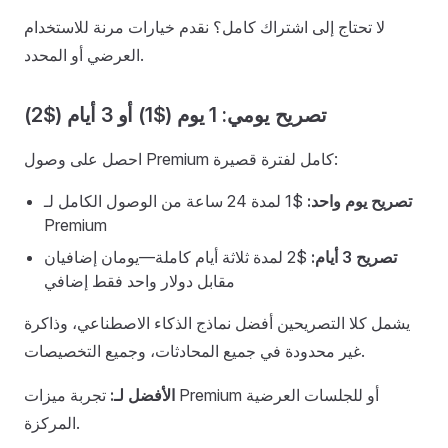
لا تحتاج إلى اشتراك كامل؟ نقدم خيارات مرنة للاستخدام
العرضي أو المحدد.
تصريح يومي: 1 يوم ($1) أو 3 أيام ($2)
احصل على وصول Premium كامل لفترة قصيرة:
تصريح يوم واحد:
$1 لمدة 24 ساعة من الوصول الكامل لـ
Premium
تصريح 3 أيام:
$2 لمدة ثلاثة أيام كاملة—يومان إضافيان
مقابل دولار واحد فقط إضافي
يشمل كلا التصريحين أفضل نماذج الذكاء الاصطناعي، وذاكرة
غير محدودة في جميع المحادثات، وجميع التخصيصات.
الأفضل لـ:
تجربة ميزات Premium أو للجلسات العرضية
المركزة.