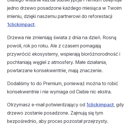
jedno drzewo posadzone każdego miesiąca w Twoim
imieniu, dzięki naszemu partnerowi do reforestacji
1clickimpact
.
Drzewa nie zmieniają świata z dnia na dzień. Rosną
powoli, rok po roku. Ale z czasem pomagają
przywrócić ekosystemy, wspierają bioróżnorodność i
pochłaniają węgiel z atmosfery. Małe działania,
powtarzane konsekwentnie, mają znaczenie.
Dodaliśmy to do Premium, ponieważ można to robić
konsekwentnie i nie wymaga od Ciebie nic ekstra.
Otrzymasz e-mail potwierdzający od
1clickimpact
, gdy
drzewo zostanie posadzone. Zajmują się tym
bezpośrednio, aby proces pozostał przejrzysty.