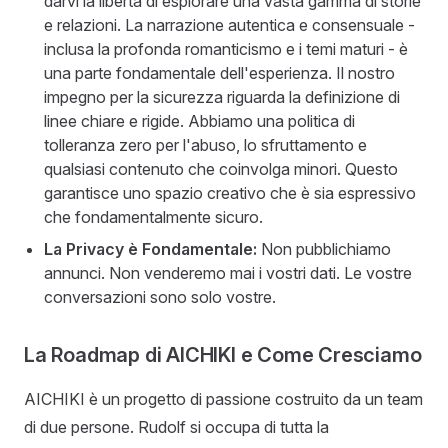
darvi la libertà di esplorare una vasta gamma di storie
e relazioni. La narrazione autentica e consensuale -
inclusa la profonda romanticismo e i temi maturi - è
una parte fondamentale dell'esperienza. Il nostro
impegno per la sicurezza riguarda la definizione di
linee chiare e rigide. Abbiamo una politica di
tolleranza zero per l'abuso, lo sfruttamento e
qualsiasi contenuto che coinvolga minori. Questo
garantisce uno spazio creativo che è sia espressivo
che fondamentalmente sicuro.
La Privacy è Fondamentale:
Non pubblichiamo
annunci. Non venderemo mai i vostri dati. Le vostre
conversazioni sono solo vostre.
La Roadmap di AICHIKI e Come Cresciamo
AICHIKI è un progetto di passione costruito da un team
di due persone. Rudolf si occupa di tutta la