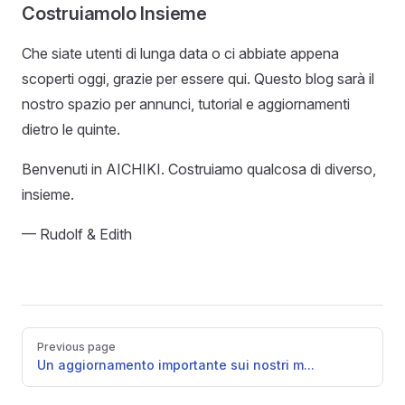
Costruiamolo Insieme
Che siate utenti di lunga data o ci abbiate appena
scoperti oggi, grazie per essere qui. Questo blog sarà il
nostro spazio per annunci, tutorial e aggiornamenti
dietro le quinte.
Benvenuti in AICHIKI. Costruiamo qualcosa di diverso,
insieme.
— Rudolf & Edith
Pager
Previous page
Un aggiornamento importante sui nostri m...