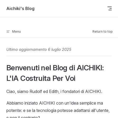
Skip to content
Aichiki's Blog
Menu
Return to top
Ultimo aggiornamento 6 luglio 2025
Benvenuti nel Blog di AICHIKI:
L'IA Costruita Per Voi
Ciao, siamo Rudolf ed Edith, i fondatori di AICHIKI.
Abbiamo iniziato AICHIKI con un'idea semplice ma
potente: e se la tecnologia potesse adattarsi all'utente,
e non il contrario?