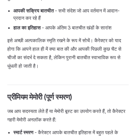
आपकी सक्रिय बातचीत
- सभी संदेश जो आप वर्तमान में आदान-
प्रदान कर रहे हैं
हाल का इतिहास
- आपके अंतिम 3 बातचीत खंडों के सारांश
इसे अच्छी अल्पकालिक स्मृति रखने के रूप में सोचें। कैरेक्टर को याद
होगा कि आपने हाल ही में क्या बात की और आपकी पिछली कुछ चैट से
चीजों का संदर्भ दे सकता है, लेकिन पुरानी बातचीत स्वाभाविक रूप से
धुंधली हो जाती है।
प्रीमियम मेमोरी (पूर्ण स्मरण)
जब आप सदस्यता लेते हैं या मेमोरी बूस्ट का उपयोग करते हैं, तो कैरेक्टर
गहरी मेमोरी अनलॉक करते हैं:
स्मार्ट स्मरण
- कैरेक्टर आपके बातचीत इतिहास में बहुत पहले के