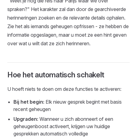
"Weet je nog die reis naar Parijs waar we over
spraken?" Het karakter zal dan door de gearchiveerde
herinneringen zoeken en de relevante details ophalen.
Zie het als iemands geheugen opfrissen - ze hebben de
informatie opgeslagen, maar u moet ze een hint geven
over wat u wilt dat ze zich herinneren.
Hoe het automatisch schakelt
U hoeft niets te doen om deze functies te activeren:
Bij het begin:
Elk nieuw gesprek begint met basis
recent geheugen
Upgraden:
Wanneer u zich abonneert of een
geheugenboost activeert, krijgen uw huidige
gesprekken automatisch volledige