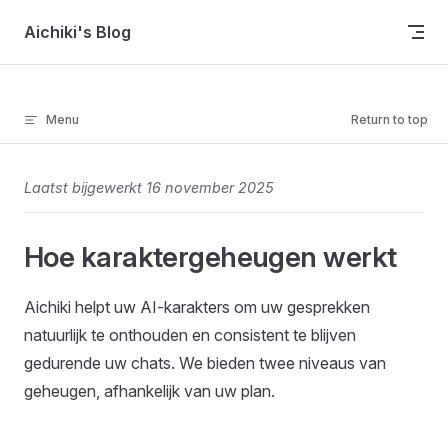
Skip to content
Aichiki's Blog
Menu
Return to top
Laatst bijgewerkt 16 november 2025
Hoe karaktergeheugen werkt
Aichiki helpt uw AI-karakters om uw gesprekken
natuurlijk te onthouden en consistent te blijven
gedurende uw chats. We bieden twee niveaus van
geheugen, afhankelijk van uw plan.