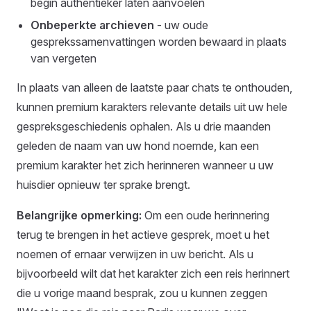
begin authentieker laten aanvoelen
Onbeperkte archieven
- uw oude
gesprekssamenvattingen worden bewaard in plaats
van vergeten
In plaats van alleen de laatste paar chats te onthouden,
kunnen premium karakters relevante details uit uw hele
gespreksgeschiedenis ophalen. Als u drie maanden
geleden de naam van uw hond noemde, kan een
premium karakter het zich herinneren wanneer u uw
huisdier opnieuw ter sprake brengt.
Belangrijke opmerking:
Om een oude herinnering
terug te brengen in het actieve gesprek, moet u het
noemen of ernaar verwijzen in uw bericht. Als u
bijvoorbeeld wilt dat het karakter zich een reis herinnert
die u vorige maand besprak, zou u kunnen zeggen